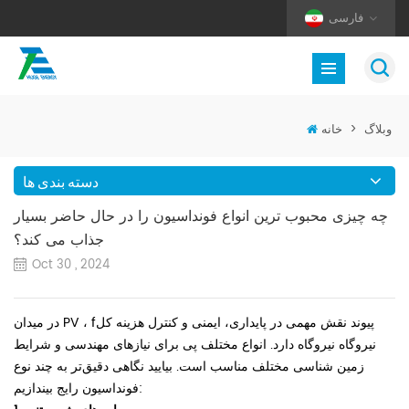
فارسی
وبلاگ
>
خانه
دسته بندی ها
چه چیزی محبوب ترین انواع فونداسیون را در حال حاضر بسیار
جذاب می کند؟
Oct 30 , 2024
پیوند نقش مهمی در پایداری، ایمنی و کنترل هزینه کل
f
،
PV
در میدان
نیروگاه
نیروگاه
دارد. انواع مختلف پی برای نیازهای مهندسی و شرایط
زمین شناسی مختلف مناسب است. بیایید نگاهی دقیق‌تر به چند نوع
فونداسیون رایج بیندازیم: