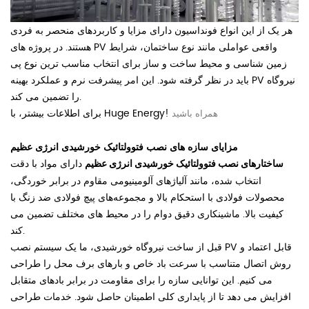
هر یک از این انواع فونداسیون دارای مزایا و کاربردهای منحصر به فردی
هستند. در پروژه های PV واقعی عواملی مانند نوع ساختمان، شرایط
زمین شناسی و محیط ساخت و ساز برای انتخاب مناسب ترین نوع پی
نیروگاه
باید در نظر گرفته شود. این امر پیشرفت نرم و عملکرد بهینه PV
را تضمین می کند.
Energy!
Huge
برای اطلاعات بیشتر، با
همراه باشید
مزایای سازه های نصب فتوولتائیک خورشیدی انرژی عظیم
دارای مواد با دقت
ساختارهای نصب فتوولتائیک خورشیدی انرژی عظیم
انتخاب شده، مانند آلیاژهای آلومینیومی مقاوم در برابر خوردگی،
محصولات فولادی با استحکام بالا و مجموعه‌های پیچ فولادی ضد زنگ با
کیفیت بالا. ماشینکاری دقیق دوام را در محیط های مختلف تضمین می
کند.
قبل از ساخت نیروگاه خورشیدی، ما یک سیستم نصب PV قابل اعتماد و
روش اتصال متناسب با سرعت باد خاص و بارهای برف محل را طراحی
می کنیم. این توانایی سازه را برای مقاومت در برابر بادهای متقابل
افزایش می دهد تا از پایداری کلی اطمینان حاصل شود. خدمات طراحی