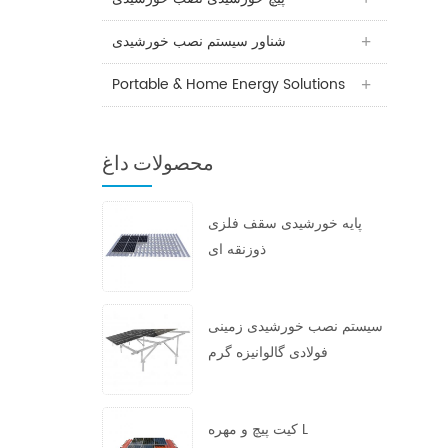
شناور سیستم نصب خورشیدی
Portable & Home Energy Solutions
محصولات داغ
پایه خورشیدی سقف فلزی
ذوزنقه ای
سیستم نصب خورشیدی زمینی
فولادی گالوانیزه گرم
کیت پیچ و مهره L