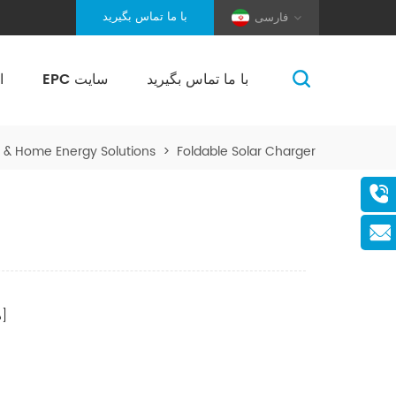
با ما تماس بگیرید
فارسی
با ما تماس بگیرید
EPC سایت
ا
(Pole And Wire) Solar Racking
e & Home Energy Solutions
>
Foldable Solar Charger
صفحات]
[