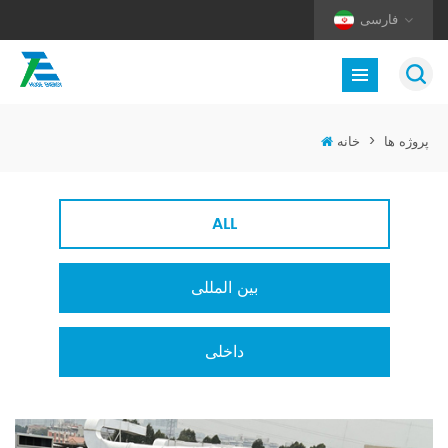
فارسی
پروژه ها
>
خانه
ALL
بین المللی
داخلی