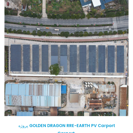
پروژه GOLDEN DRAGON RRE-EARTH PV Carport