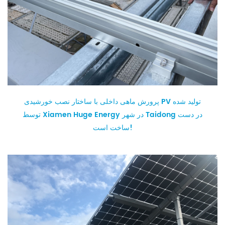
پرورش ماهی داخلی با ساختار نصب خورشیدی PV تولید شده
توسط Xiamen Huge Energy در شهر Taidong در دست
ساخت است!