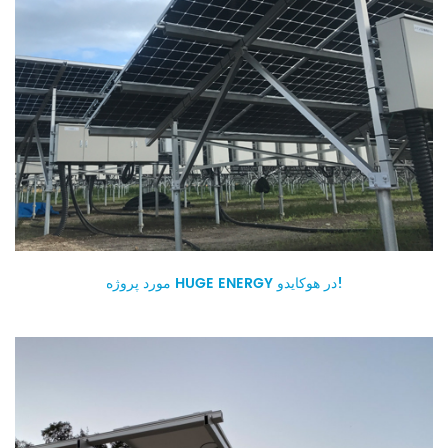
مورد پروژه HUGE ENERGY در هوکایدو!