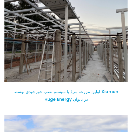
اولین مزرعه مرغ با سیستم نصب خورشیدی توسط Xiamen
Huge Energy در تایوان