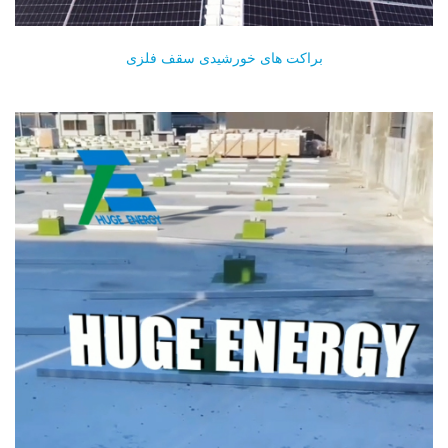
براکت های خورشیدی سقف فلزی