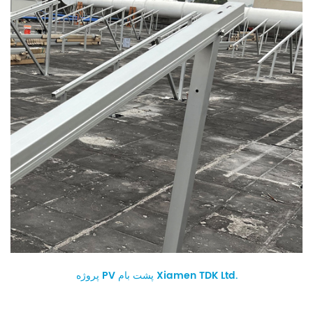
پروژه PV پشت بام Xiamen TDK Ltd.