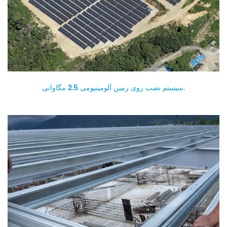
سیستم نصب روی زمین آلومینیومی 2.5 مگاواتی.