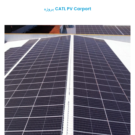
پروژه CATL PV Carport