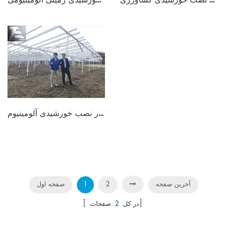
ساختار نصب خورشیدی آلومینیوم
آخرین صفحه
2
1
صفحه اول
صفحات]
[ در کل
2