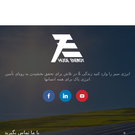
انرژی سبز را وارد کنید زندگی & در تلاش برای تحقق بخشیدن به رویای تأمین
انرژی پاک برای همه انسانها.
با ما تماس بگیرید