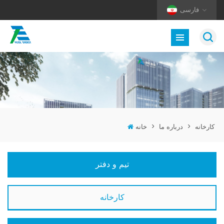
فارسی
کارخانه
>
درباره ما
>
خانه
تیم و دفتر
کارخانه