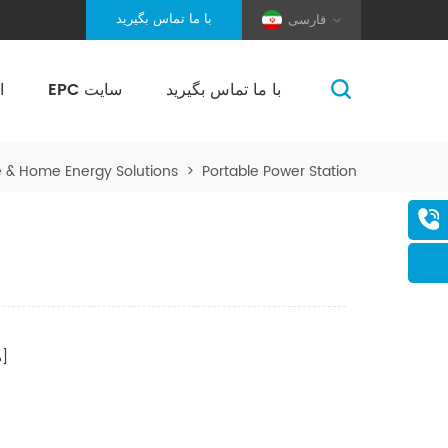
با ما تماس بگیرید
فارسی
با ما تماس بگیرید
EPC سایت
ا
(Pole And Wire) Solar Racking
e & Home Energy Solutions
>
Portable Power Station
صفحات]
[