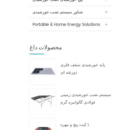
شناور سیستم نصب خورشیدی
Portable & Home Energy Solutions
محصولات داغ
پایه خورشیدی سقف فلزی
ذوزنقه ای
سیستم نصب خورشیدی زمینی
فولادی گالوانیزه گرم
کیت پیچ و مهره L