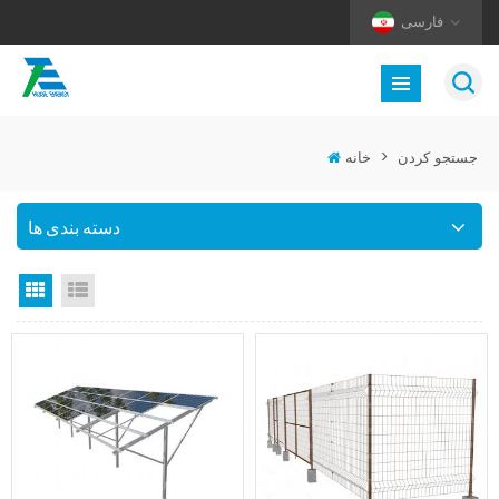
فارسی
جستجو کردن
>
خانه
دسته بندی ها
نمای لیست
نمای گرید