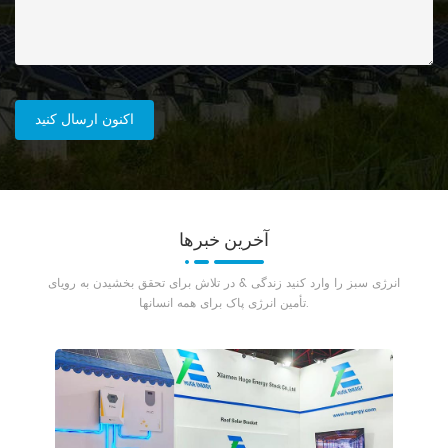
آخرین خبرها
انرژی سبز را وارد کنید زندگی & در تلاش برای تحقق بخشیدن به رویای
تأمین انرژی پاک برای همه انسانها.