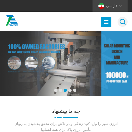
فارسی
چه ما پیشنهاد
انرژی سبز را وارد کنید زندگی و در تلاش برای تحقق بخشیدن به رویای
تأمین انرژی پاک برای همه انسانها.