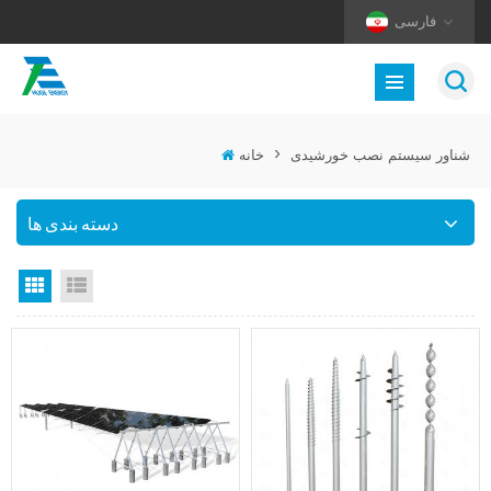
فارسی
شناور سیستم نصب خورشیدی
>
خانه
دسته بندی ها
نمای لیست
نمای گرید