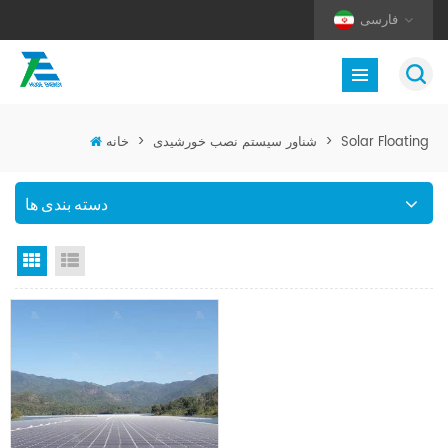
فارسی
Solar Floating
>
شناور سیستم نصب خورشیدی
>
خانه
دسته بندی ها
نمای لیست
نمای گرید