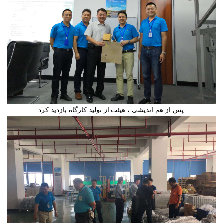
پس از هم اندیشی ، هیئت از تولید کارگاه بازدید کرد.