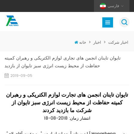
فارسی
اخبار شرکت
>
اخبار
>
خانه
تایوان تاینان انجمن های تجاری لوازم الکتریکی و رهبران کمیته
حفاظت از محیط زیست انرژی سبز تایوان از بازدید
2019-09-05
تایوان تاینان انجمن های تجارت لوازم الکتریکی و رهبران
کمیته حفاظت از محیط زیست انرژی سبز تایوان از
شرکت ما بازدید کردند
انتشار زمان: 2018-08-18
"آیا دوستان آمده اند از از دور". به دعوت آقای لای Hongsheng ، مدیر