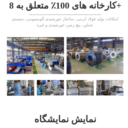
کارخانه های 100٪ متعلق به 8+
امکانات تولید فولاد کربنی، ساختار خورشیدی آلومینیومی، سیستم
شناور، پیچ زمین خورشیدی و غیره.
نمایش نمایشگاه