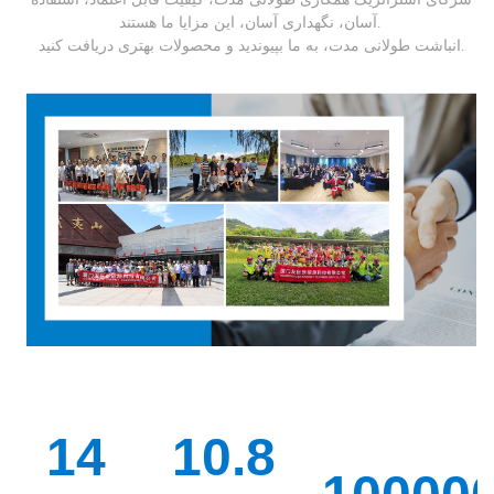
آسان، نگهداری آسان، این مزایا ما هستند.
به ما بپیوندید و محصولات بهتری دریافت کنید.
انباشت طولانی مدت،
14
10.8