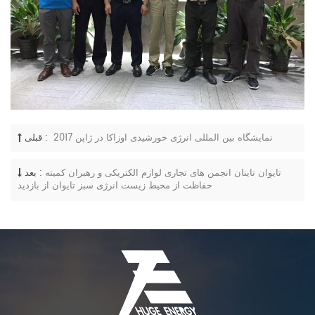
2017 نمایشگاه بین المللی انرژی خورشیدی اوزاکا در ژاپن
قبلی :
تایوان تاینان انجمن های تجاری لوازم الکتریکی و رهبران کمیته
بعد :
حفاظت از محیط زیست انرژی سبز تایوان از بازدید