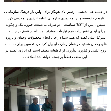
در جلسه هم اندیشی ، رئیس لای هونگز برای اولین بار فرهنگ سازمانی ،
تاریخچه توسعه و برنامه ریزی سازمانی عظیم انرژی را معرفی کرد.
سپس ، پس از "531" سیاست ، دو طرف به صنعت فتوولتائیک و چگونه
برای ایفای نقش پلت فرم تبلیغات موثرتر . مسئله در عمق در جلسه ،
دبیرکل سان گفت که همه شما در حال انجام محصولات وجدان و پروژه
های وجدان هستید. در همان زمان ، او بیان کرد خود تحسین برای ده ساله
روح علمی و فناوری نوآوری. او قاطعانه معتقد است که انرژی عظیم در
این صنعت قطعاً برجسته خواهد شد اصلاحات.