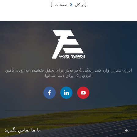
صفحات]
[ در کل
3
انرژی سبز را وارد کنید زندگی & در تلاش برای تحقق بخشیدن به رویای تأمین
انرژی پاک برای همه انسانها.
با ما تماس بگیرید