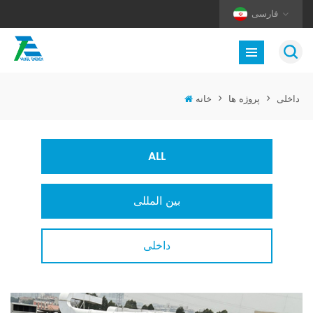
فارسی
داخلی
>
پروژه ها
>
خانه
ALL
بین المللی
داخلی