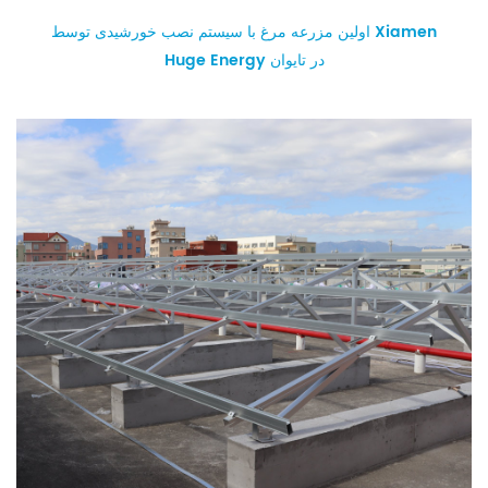
اولین مزرعه مرغ با سیستم نصب خورشیدی توسط Xiamen
Huge Energy در تایوان