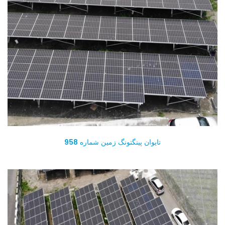
تایوان پینگتونگ زمین شماره 958