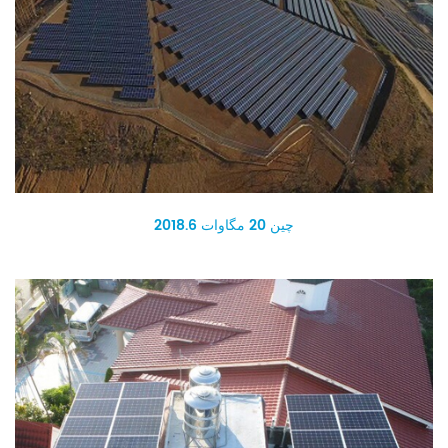
چین 20 مگاوات 2018.6