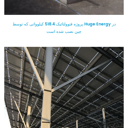
پروژه فتوولتائیک 518.4 کیلوواتی که توسط Huge Energy در
چین نصب شده است