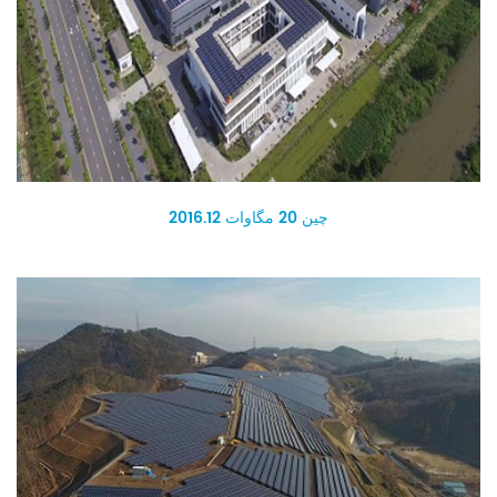
چین 20 مگاوات 2016.12