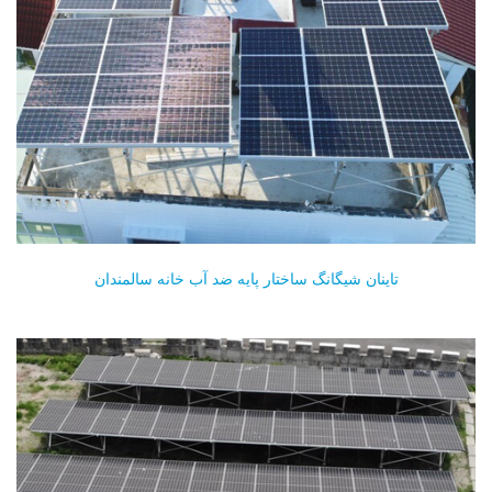
تاینان شیگانگ ساختار پایه ضد آب خانه سالمندان