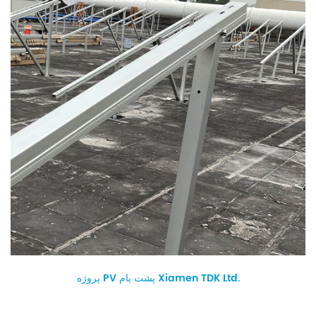
پروژه PV پشت بام Xiamen TDK Ltd.