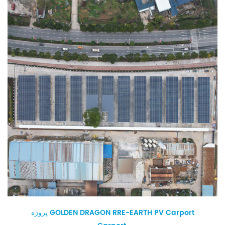
پروژه GOLDEN DRAGON RRE-EARTH PV Carport