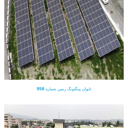
تایوان پینگتونگ زمین شماره 958