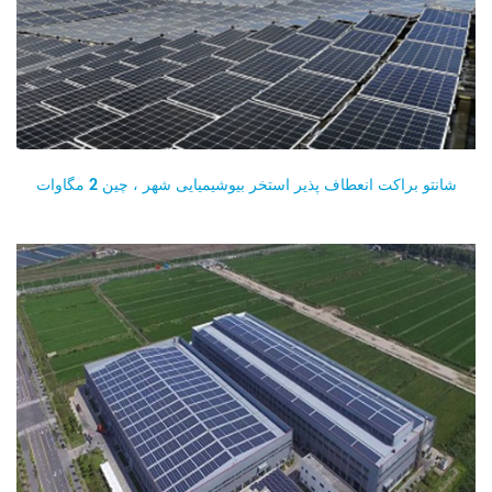
شانتو براکت انعطاف پذیر استخر بیوشیمیایی شهر ، چین 2 مگاوات