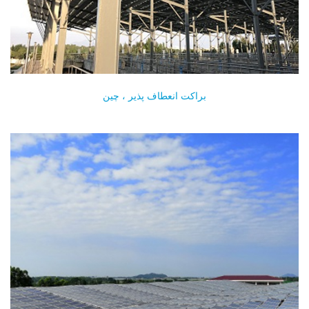
براکت انعطاف پذیر ، چین