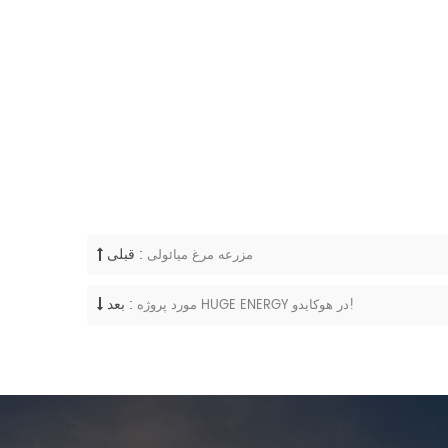
قبلی :
مزرعه مرغ میائولی
بعد :
مورد پروژه HUGE ENERGY در هوکایدو!