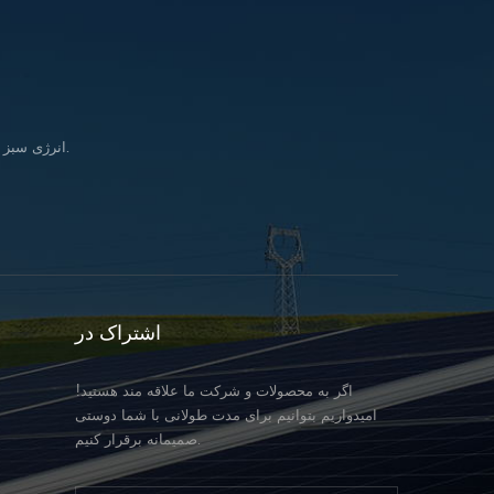
انرژی سبز را وارد کنید زندگی & در تلاش برای تحقق بخشیدن به رویای تأمین انرژی پاک برای همه انسانها.
اشتراک در
اگر به محصولات و شرکت ما علاقه مند هستید!
امیدواریم بتوانیم برای مدت طولانی با شما دوستی
صمیمانه برقرار کنیم.