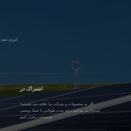
انرژی سبز را وارد کنید زندگی & در تلاش برای تحقق بخشیدن به رویای تأمین انرژی پاک برای همه انسانها.
اشتراک در
اگر به محصولات و شرکت ما علاقه مند هستید!
امیدواریم بتوانیم برای مدت طولانی با شما دوستی
صمیمانه برقرار کنیم.