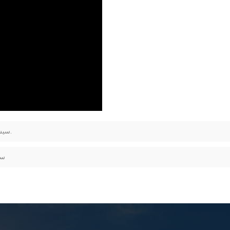
سیستم نصب خورشیدی زمینی از فولاد کربنی گالوانیزه گرم.
سی