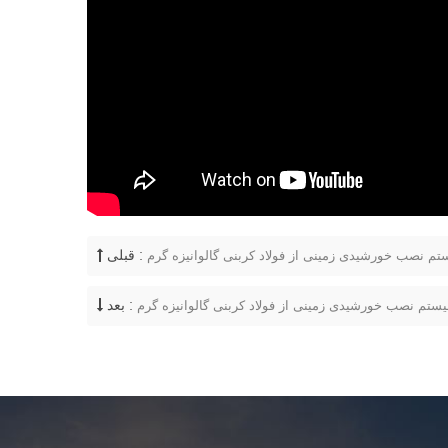
قبلی :
بعد :
ستم نصب خورشیدی زمینی از فولاد کربنی گالوانیزه گرم