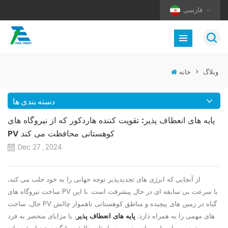
فارسی
وبلاگ
>
خانه
دسته بندی ها
پایه های انعطاف پذیر: تقویت کننده هاردکور که از نیروگاه های
PV کوهستانی محافظت می کند
Dec 27 , 2024
از آنجایی که انرژی های تجدیدپذیر توجه جهانی را به خود جلب می کند،
با سرعت بی سابقه ای در حال پیشرفت است. با این
نیروگاه های PV
ساخت
گیاه
در زمین های پیچیده و مناطق کوهستانی ناهموار چالش
حال، ساخت PV
های مهمی را به همراه دارد.
پایه های انعطاف پذیر
، با مزایای منحصر به فرد