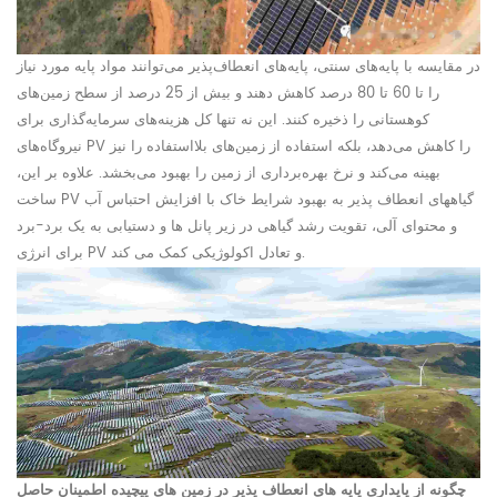
در مقایسه با پایه‌های سنتی، پایه‌های انعطاف‌پذیر می‌توانند مواد پایه مورد نیاز
را تا 60 تا 80 درصد کاهش دهند و بیش از 25 درصد از سطح زمین‌های
کوهستانی را ذخیره کنند. این نه تنها کل هزینه‌های سرمایه‌گذاری برای
نیروگاه‌های PV را کاهش می‌دهد، بلکه استفاده از زمین‌های بلااستفاده را نیز
بهینه می‌کند و نرخ بهره‌برداری از زمین را بهبود می‌بخشد. علاوه بر این،
گیاه
های انعطاف پذیر به بهبود شرایط خاک با افزایش احتباس آب
ساخت PV
و محتوای آلی، تقویت رشد گیاهی در زیر پانل ها و دستیابی به یک برد-برد
برای انرژی PV و تعادل اکولوژیکی کمک می کند.
چگونه از پایداری پایه های انعطاف پذیر در زمین های پیچیده اطمینان حاصل