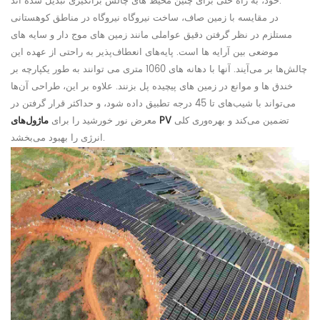
خود، به راه حلی برای چنین محیط های چالش برانگیزی تبدیل شده اند.
در مقایسه با زمین صاف، ساخت نیروگاه
نیروگاه
در مناطق کوهستانی
مستلزم در نظر گرفتن دقیق عواملی مانند زمین های موج دار و سایه های
موضعی بین آرایه ها است. پایه‌های انعطاف‌پذیر به راحتی از عهده این
چالش‌ها بر می‌آیند. آنها با دهانه های 1060 متری می توانند به طور یکپارچه بر
خندق ها و موانع در زمین های پیچیده پل بزنند. علاوه بر این، طراحی آن‌ها
می‌تواند با شیب‌های تا 45 درجه تطبیق داده شود، و حداکثر قرار گرفتن در
تضمین می‌کند و بهره‌وری کلی
ماژول‌های PV
معرض نور خورشید را برای
انرژی را بهبود می‌بخشد.