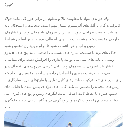
کنیم؟
اولا، خواندن مواد با مقاومت بالا و مقاوم در برابر خوردگی مانند فولاد
گالوانیزه گرم یا آلیاژهای آلومینیوم بسیار مهم است. ضخامت و استحکام پایه
ها باید به دقت طراحی شود تا در برابر نیروهای باد محلی و سایر فشارهای
خارجی مقاومت کند. مشخصات پایه های انعطاف پذیر باید بر اساس شرایط
زمین و آب و هوا انتخاب شود تا دوام و پایداری تضمین شود.
n خاک های نرم یا سست، سازه های پشتیبانی اضافی مانند
پیچ های
i
دوم،
زمینی
یا پایه های بتنی می توانند پایداری را افزایش دهند. برای مقابله با
فشار باد، افزودن سیستم‌های پشتیبانی عرضی بین
پایه‌های انعطاف‌پذیر
می‌تواند ظرفیت باربری را افزایش داده و ساختار مقاوم‌تری ایجاد کند.
برای شیب‌های تند، ترکیب ساختارهای کابل تعلیق با طرح‌های خرپا، سازگاری با
زمین‌های پیچیده را تضمین می‌کند. کابل های فولادی پیش تنیده یا طناب های
سیم، همراه با نقاط ثابت اضافی مانند لنگرهای زمین و پیچ های فلزی، می
توانند سیستم را تقویت کرده و از واژگونی در هنگام بادهای شدید جلوگیری
کنند.