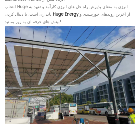
انرژی به معنای پذیرش راه حل های انرژی کارآمد و تعهد به
Huge
انتخاب
از آخرین روندهای خورشیدی و
Energy
Huge
پایداری است. با دنبال کردن
بینش های حرفه ای به روز بمانید!