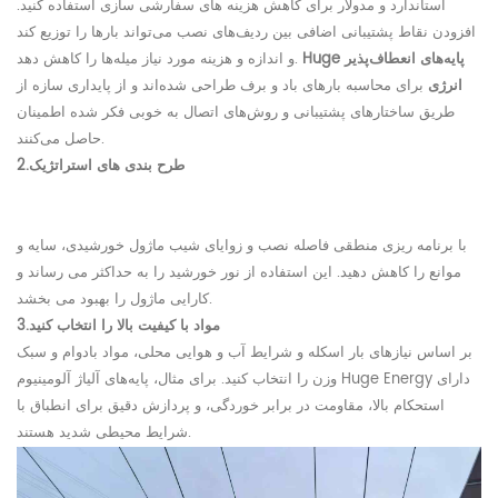
استاندارد و مدولار برای کاهش هزینه های سفارشی سازی استفاده کنید.
افزودن نقاط پشتیبانی اضافی بین ردیف‌های نصب می‌تواند بارها را توزیع کند
پایه‌های انعطاف‌پذیر
Huge
و اندازه و هزینه مورد نیاز میله‌ها را کاهش دهد.
انرژی
برای محاسبه بارهای باد و برف طراحی شده‌اند و از پایداری سازه از
طریق ساختارهای پشتیبانی و روش‌های اتصال به خوبی فکر شده اطمینان
حاصل می‌کنند.
طرح بندی های استراتژیک
2.
با برنامه ریزی منطقی فاصله نصب و زوایای شیب ماژول خورشیدی، سایه و
موانع را کاهش دهید. این استفاده از نور خورشید را به حداکثر می رساند و
کارایی ماژول را بهبود می بخشد.
مواد با کیفیت بالا را انتخاب کنید
3.
بر اساس نیازهای بار اسکله و شرایط آب و هوایی محلی، مواد بادوام و سبک
Energy دارای
Huge
وزن را انتخاب کنید. برای مثال، پایه‌های آلیاژ آلومینیوم
استحکام بالا، مقاومت در برابر خوردگی، و پردازش دقیق برای انطباق با
شرایط محیطی شدید هستند.