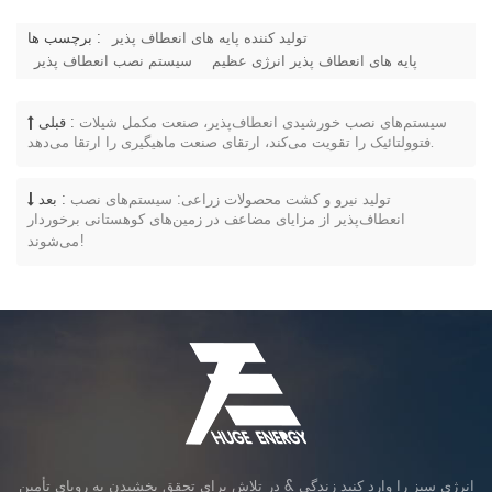
تولید کننده پایه های انعطاف پذیر
برچسب ها :
پایه های انعطاف پذیر انرژی عظیم
سیستم نصب انعطاف پذیر
سیستم‌های نصب خورشیدی انعطاف‌پذیر، صنعت مکمل شیلات
قبلی :
فتوولتائیک را تقویت می‌کند، ارتقای صنعت ماهیگیری را ارتقا می‌دهد.
تولید نیرو و کشت محصولات زراعی: سیستم‌های نصب
بعد :
انعطاف‌پذیر از مزایای مضاعف در زمین‌های کوهستانی برخوردار
می‌شوند!
انرژی سبز را وارد کنید زندگی & در تلاش برای تحقق بخشیدن به رویای تأمین