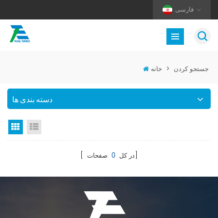
فارسی
جستجو کردن
>
خانه
دسته بندی ها
نمای لیست
نمای گرید
صفحات]
[ در کل
0