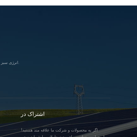
انرژی سبز را وارد کنید زندگی & در تلاش برای تحقق بخشیدن به رویای تأمین انرژی پاک برای همه انسانها.
اشتراک در
اگر به محصولات و شرکت ما علاقه مند هستید!