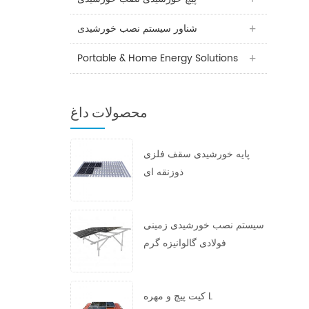
شناور سیستم نصب خورشیدی
Portable & Home Energy Solutions
محصولات داغ
پایه خورشیدی سقف فلزی
ذوزنقه ای
سیستم نصب خورشیدی زمینی
فولادی گالوانیزه گرم
کیت پیچ و مهره L