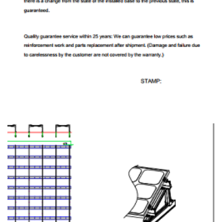
15 سال گارانتی محصول 25 سال عمر مفید