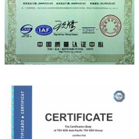
ایزو 9001