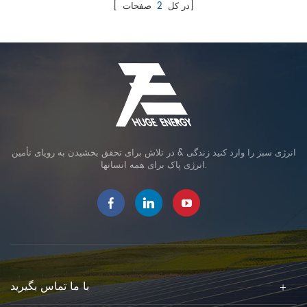
صفحات]
[ در کل
2
انرژی سبز را وارد کنید زندگی & در تلاش برای تحقق بخشیدن به رویای تأمین
انرژی پاک برای همه انسانها.
با ما تماس بگیرید