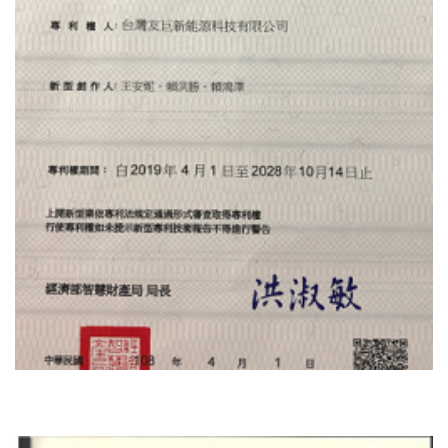
گواهی ثبت اختراع در تایوان چین