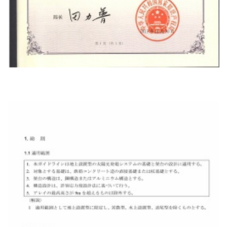
گواهی ثبت اختراع