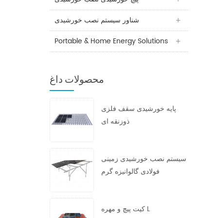
شناور سیستم نصب خورشیدی
Portable & Home Energy Solutions
محصولات داغ
پایه خورشیدی سقف فلزی
ذوزنقه ای
سیستم نصب خورشیدی زمینی
فولادی گالوانیزه گرم
کیت پیچ و مهره L