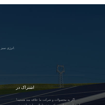
انرژی سبز را وارد کنید زندگی & در تلاش برای تحقق بخشیدن به رویای تأمین انرژی پاک برای همه انسانها.
اشتراک در
اگر به محصولات و شرکت ما علاقه مند هستید!