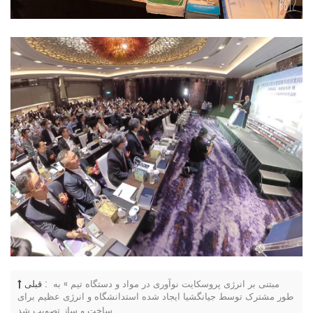
مبتنی بر انرژی پروسکایت نوآوری در مواد و دستگاه تیم » به
قبلی :
طور مشترک توسط جیانگشیا ایجاد شده استدانشگاه و انرژی عظیم برای
ساخت و ساز تصویب شد