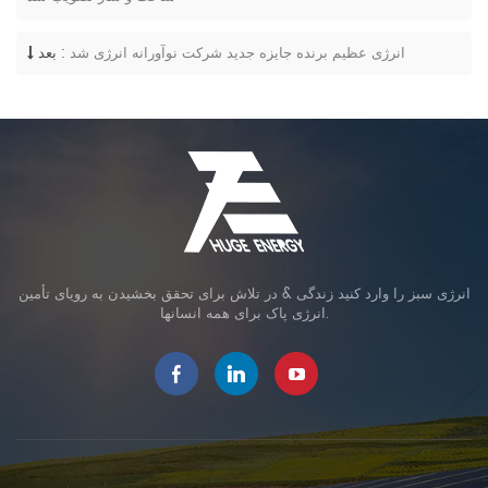
انرژی عظیم برنده جایزه جدید شرکت نوآورانه انرژی شد
بعد :
انرژی سبز را وارد کنید زندگی & در تلاش برای تحقق بخشیدن به رویای تأمین
انرژی پاک برای همه انسانها.