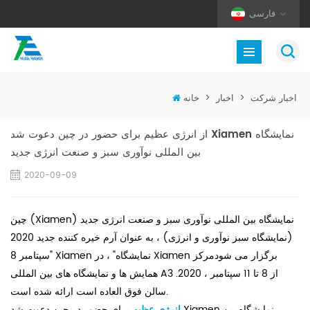
فارسی
اخبار شرکت
>
اخبار
>
خانه
از انرژی عظیم برای حضور در چین دعوت شد Xiamen نمایشگاه
بین المللی نوآوری سبز و صنعت انرژی جدید
2020-09-09
چین (Xiamen) نمایشگاه بین المللی نوآوری سبز و صنعت انرژی جدید
(نمایشگاه سبز نوآوری و انرژی) ، به عنوان آرم خیره کننده جدید 2020
"سپتامبر 8 Xiamen نمایشگاه" ، در Xiamen برگزار می شودمرکز
همایش ها و نمایشگاه های بین المللی A3 از 8 تا 11 سپتامبر ، 2020.
سالن فوق العاده است ارائه شده است.
انرژی عظیم
برای حضور در چین دعوت شد Xiamen نمایشگاه بین