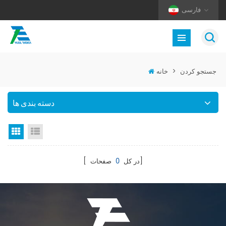
فارسی
جستجو کردن
>
خانه
دسته بندی ها
نمای لیست
نمای گرید
صفحات]
[ در کل
0