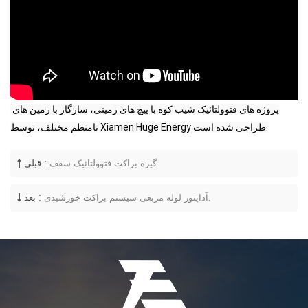
پروژه های فتوولتائیک شیب کوه با پیچ های زمینی، سازگار با زمین های 
نامنظم مختلف، توسط Xiamen Huge Energy طراحی شده است.
گیره براکت فتوولتائیک سقف
قبلی :
آداپتور لوله مربعی سیستم براکت خورشیدی.
بعد :