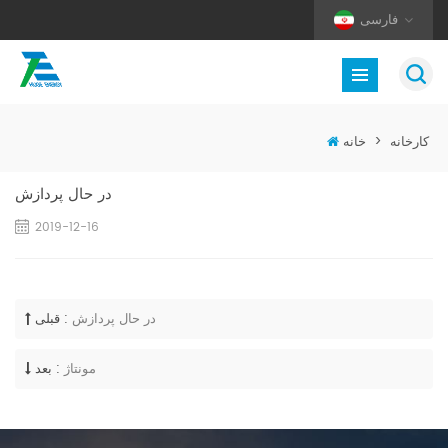
فارسی
کارخانه
>
خانه
در حال پردازش
2019-12-16
در حال پردازش
قبلی :
مونتاژ
بعد :