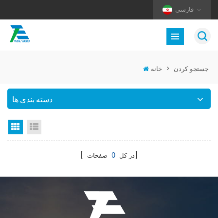
فارسی
جستجو کردن
>
خانه
دسته بندی ها
نمای لیست
نمای گرید
صفحات]
[ در کل
0