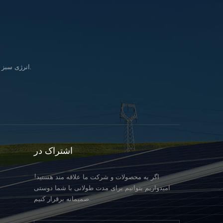
انرژی سبز را وارد کنید زندگی & در تلاش برای تحقق بخشیدن به رویای تأمین انرژی پاک برای همه انسانها.
اشتراک در
اگر به محصولات و شرکت ما علاقه مند هستید!
امیدواریم بتوانیم برای مدت طولانی با شما دوستی
صمیمانه برقرار کنیم.