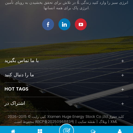
انرژی سبز را وارد کنید زندگی & در تلاش برای تحقق بخشیدن به رویای تأمین
انرژی پاک برای همه انسانها.
با ما تماس بگیرید
ما را دنبال کنید
HOT TAGS
اشتراک در
کپی رایت © 2015-2026 Xiamen Huge Energy Stock Co.,Ltd.کلیه حقوق
XML
|
وبلاگ
|
نقشه سایت
|
闽ICP备2025096883号
محفوظ است