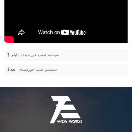
سیستم نصب خورشیدی
قبلی :
سیستم نصب خورشیدی
بعد :