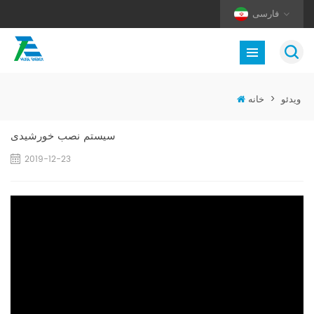
فارسی
ویدئو
>
خانه
سیستم نصب خورشیدی
2019-12-23