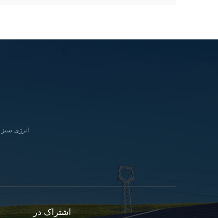
انرژی سبز را وارد کنید زندگی & در تلاش برای تحقق بخشیدن به رویای تأمین انرژی پاک برای همه انسانها.
اشتراک در