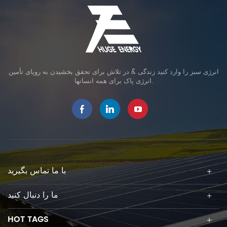
انرژی سبز را وارد کنید زندگی & در تلاش برای تحقق بخشیدن به رویای تأمین
انرژی پاک برای همه انسانها.
با ما تماس بگیرید
ما را دنبال کنید
HOT TAGS