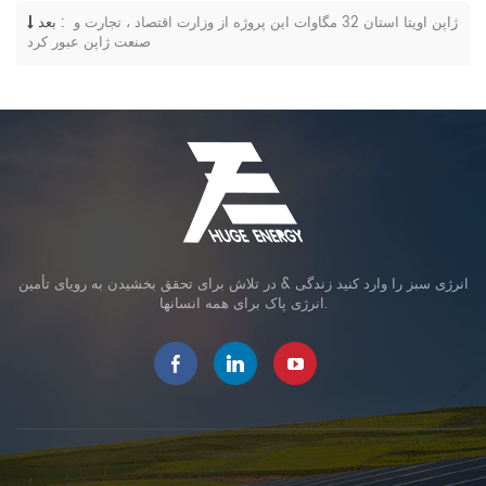
ژاپن اویتا استان 32 مگاوات این پروژه از وزارت اقتصاد ، تجارت و
بعد :
صنعت ژاپن عبور کرد
انرژی سبز را وارد کنید زندگی & در تلاش برای تحقق بخشیدن به رویای تأمین
انرژی پاک برای همه انسانها.