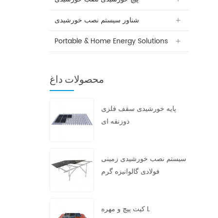
شناور سیستم نصب خورشیدی
Portable & Home Energy Solutions
محصولات داغ
پایه خورشیدی سقف فلزی
ذوزنقه ای
سیستم نصب خورشیدی زمینی
فولادی گالوانیزه گرم
کیت پیچ و مهره L