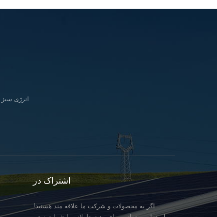
انرژی سبز را وارد کنید زندگی & در تلاش برای تحقق بخشیدن به رویای تأمین انرژی پاک برای همه انسانها.
اشتراک در
اگر به محصولات و شرکت ما علاقه مند هستید!