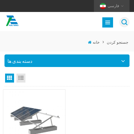
فارسی
جستجو کردن
>
خانه
دسته بندی ها
نمای لیست
نمای گرید