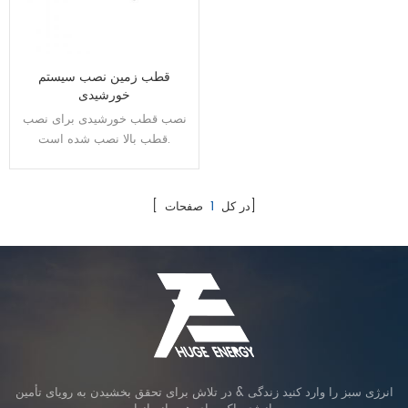
قطب زمین نصب سیستم
خورشیدی
نصب قطب خورشیدی برای نصب
قطب بالا نصب شده است.
صفحات]
[ در کل
1
انرژی سبز را وارد کنید زندگی & در تلاش برای تحقق بخشیدن به رویای تأمین