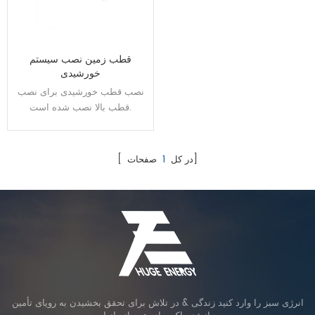
قطب زمین نصب سیستم
خورشیدی
نصب قطب خورشیدی برای نصب
قطب بالا نصب شده است.
صفحات]
[ در کل
1
انرژی سبز را وارد کنید زندگی & در تلاش برای تحقق بخشیدن به رویای تأمین